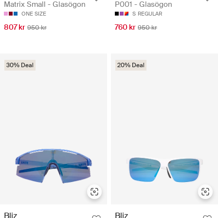
Matrix Small - Glasögon
P001 - Glasögon
ONE SIZE
S
REGULAR
807 kr
760 kr
950 kr
950 kr
30% Deal
20% Deal
Bliz
Bliz