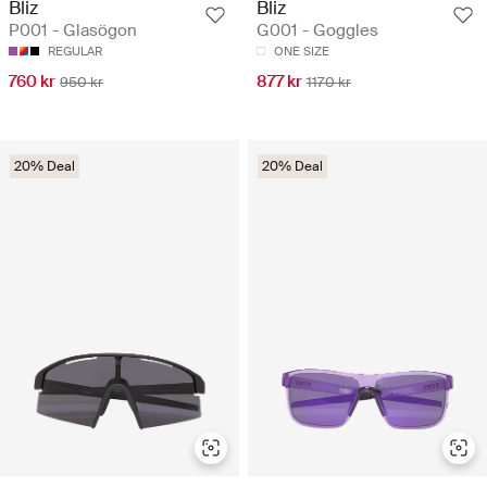
Bliz
Bliz
P001 - Glasögon
G001 - Goggles
REGULAR
ONE SIZE
760 kr
877 kr
950 kr
1170 kr
20% Deal
20% Deal