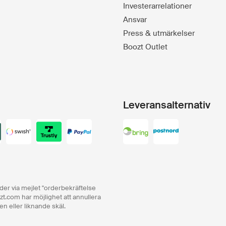
Investerarrelationer
Ansvar
Press & utmärkelser
Boozt Outlet
Leveransalternativ
order via mejlet "orderbekräftelse
zt.com har möjlighet att annullera
en eller liknande skäl.