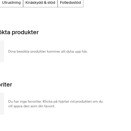
utrustning
knäskydd & stöd
fotledsstöd
kta produkter
Dina besökta produkter kommer att dyka upp här.
riter
Du har inga favoriter. Klicka på hjärtat vid produkten om du
vill spara den som din favorit.