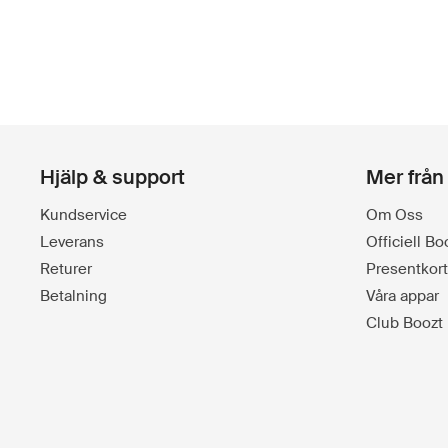
Hjälp & support
Mer från
Kundservice
Om Oss
Leverans
Officiell B
Returer
Presentkort
Betalning
Våra appar
Club Boozt