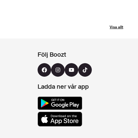
Visa allt
Följ Boozt
Ladda ner vår app