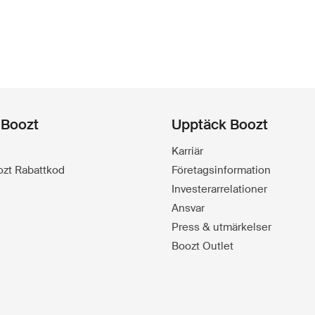
 Boozt
Upptäck Boozt
Karriär
oozt Rabattkod
Företagsinformation
Investerarrelationer
Ansvar
Press & utmärkelser
Boozt Outlet