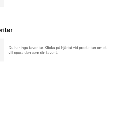
riter
Du har inga favoriter. Klicka på hjärtat vid produkten om du
vill spara den som din favorit.