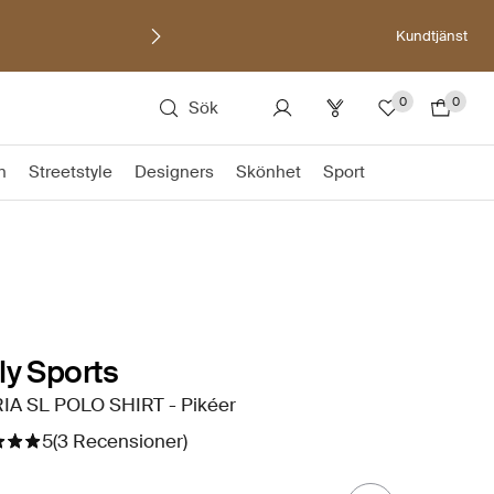
Kundtjänst
0
0
Sök
n
Streetstyle
Designers
Skönhet
Sport
ly Sports
IA SL POLO SHIRT - Pikéer
5
(3 Recensioner)