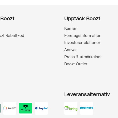
 Boozt
Upptäck Boozt
Karriär
oozt Rabattkod
Företagsinformation
Investerarrelationer
Ansvar
Press & utmärkelser
Boozt Outlet
Leveransalternativ