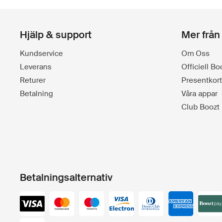
Hjälp & support
Mer från
Kundservice
Om Oss
Leverans
Officiell B
Returer
Presentkort
Betalning
Våra appar
Club Boozt
Betalningsalternativ