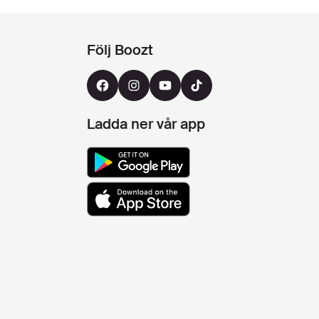
Följ Boozt
Ladda ner vår app