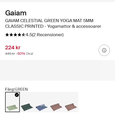
Gaiam
GAIAM CELESTIAL GREEN YOGA MAT 5MM
CLASSIC PRINTED - Yogamattor & accessoarer
4.5
(2 Recensioner)
224 kr
449 kr
-50%
Deal
Färg:
GREEN