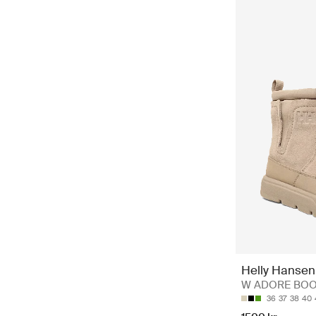
Helly Hansen
W ADORE BOOT 
36
37
38
40