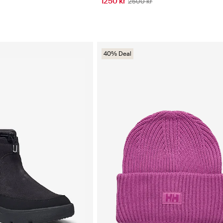
1250 kr
2500 kr
40% Deal