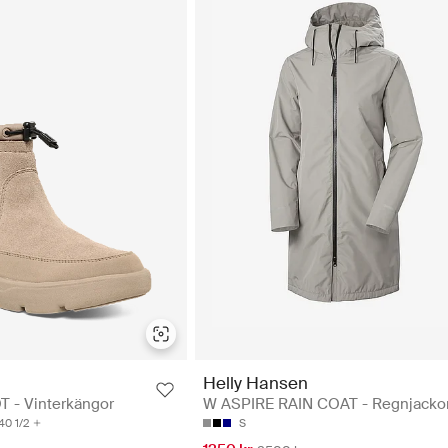
Helly Hansen
- Vinterkängor
W ASPIRE RAIN COAT - Regnjacko
40 1/2
S