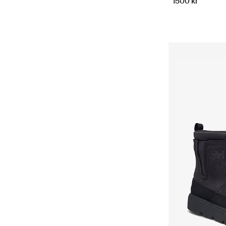
1500 kr