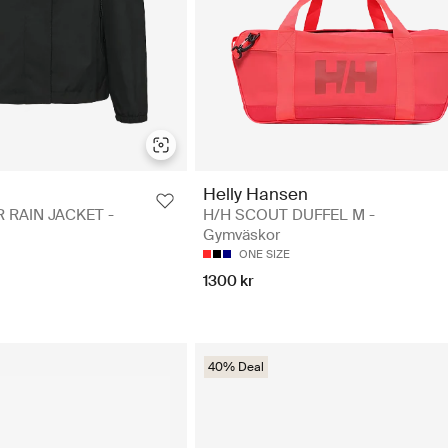
Helly Hansen
RAIN JACKET -
H/H SCOUT DUFFEL M -
Gymväskor
ONE SIZE
1300 kr
40% Deal