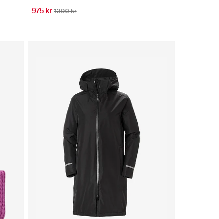
975 kr
1300 kr