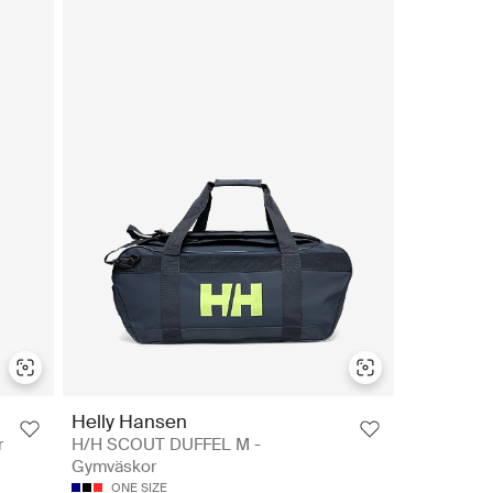
Helly Hansen
r
H/H SCOUT DUFFEL M -
Gymväskor
ONE SIZE