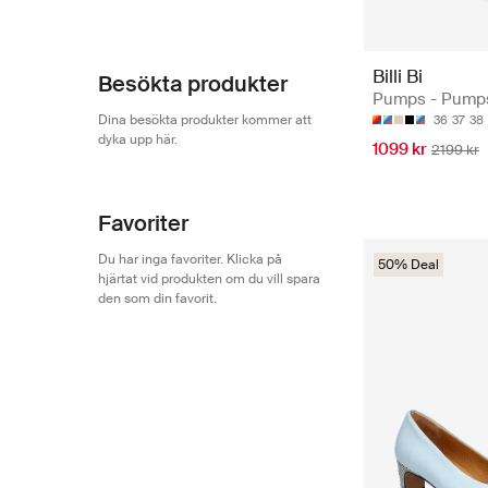
Billi Bi
Besökta produkter
Pumps - Pump
Dina besökta produkter kommer att
36
37
38
dyka upp här.
1099 kr
2199 kr
Favoriter
Du har inga favoriter. Klicka på
50% Deal
hjärtat vid produkten om du vill spara
den som din favorit.