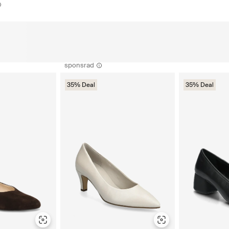
sponsrad
35% Deal
35% Deal