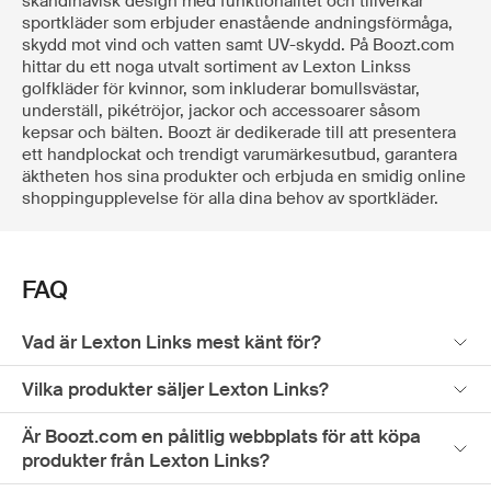
skandinavisk design med funktionalitet och tillverkar
sportkläder som erbjuder enastående andningsförmåga,
skydd mot vind och vatten samt UV-skydd. På Boozt.com
hittar du ett noga utvalt sortiment av Lexton Linkss
golfkläder för kvinnor, som inkluderar bomullsvästar,
underställ, pikétröjor, jackor och accessoarer såsom
kepsar och bälten. Boozt är dedikerade till att presentera
ett handplockat och trendigt varumärkesutbud, garantera
äktheten hos sina produkter och erbjuda en smidig online
shoppingupplevelse för alla dina behov av sportkläder.
FAQ
Vad är Lexton Links mest känt för?
Vilka produkter säljer Lexton Links?
Är Boozt.com en pålitlig webbplats för att köpa
produkter från Lexton Links?