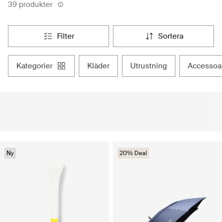
39 produkter
filter
sortera
kategorier
kläder
utrustning
accessoa
Ny
20% Deal