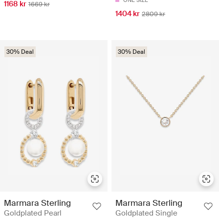
ONE SIZE
1168 kr
1669 kr
1404 kr
2809 kr
30% Deal
30% Deal
Marmara Sterling
Marmara Sterling
Goldplated Pearl
Goldplated Single