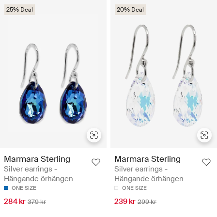
25% Deal
20% Deal
Marmara Sterling
Marmara Sterling
Silver earrings -
Silver earrings -
Hängande örhängen
Hängande örhängen
ONE SIZE
ONE SIZE
284 kr
239 kr
379 kr
299 kr