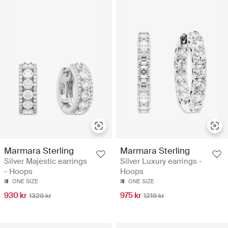
Marmara Sterling
Marmara Sterling
Silver Majestic earrings
Silver Luxury earrings -
- Hoops
Hoops
ONE SIZE
ONE SIZE
930 kr
975 kr
1329 kr
1219 kr