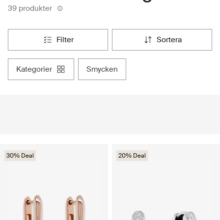
39 produkter
filter
sortera
kategorier
smycken
30% Deal
20% Deal