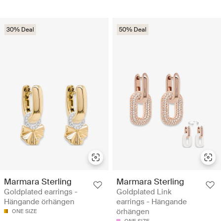
30% Deal
50% Deal
Marmara Sterling
Marmara Sterling
Goldplated earrings -
Goldplated Link
Hängande örhängen
earrings - Hängande
örhängen
ONE SIZE