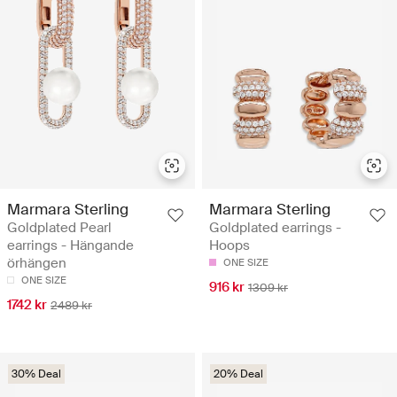
Marmara Sterling
Marmara Sterling
Goldplated Pearl
Goldplated earrings -
earrings - Hängande
Hoops
örhängen
ONE SIZE
ONE SIZE
916 kr
1309 kr
1742 kr
2489 kr
30% Deal
20% Deal