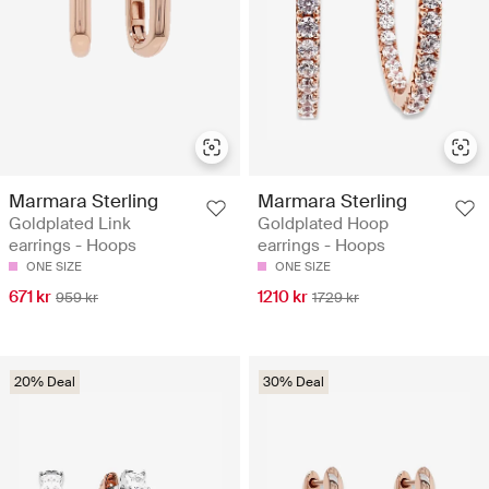
Marmara Sterling
Marmara Sterling
Goldplated Link
Goldplated Hoop
earrings - Hoops
earrings - Hoops
ONE SIZE
ONE SIZE
671 kr
1210 kr
959 kr
1729 kr
20% Deal
30% Deal