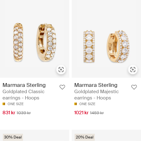
Marmara Sterling
Marmara Sterling
Goldplated Classic
Goldplated Majestic
earrings - Hoops
earrings - Hoops
ONE SIZE
ONE SIZE
831 kr
1021 kr
1039 kr
1459 kr
30% Deal
20% Deal