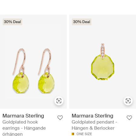
30% Deal
30% Deal
Marmara Sterling
Marmara Sterling
Goldplated hook
Goldplated pendant -
earrings - Hängande
Hängen & Berlocker
örhängen
ONE SIZE