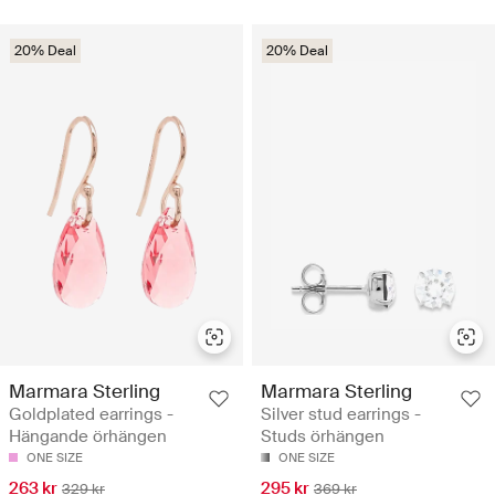
20% Deal
20% Deal
Marmara Sterling
Marmara Sterling
Goldplated earrings -
Silver stud earrings -
Hängande örhängen
Studs örhängen
ONE SIZE
ONE SIZE
263 kr
295 kr
329 kr
369 kr