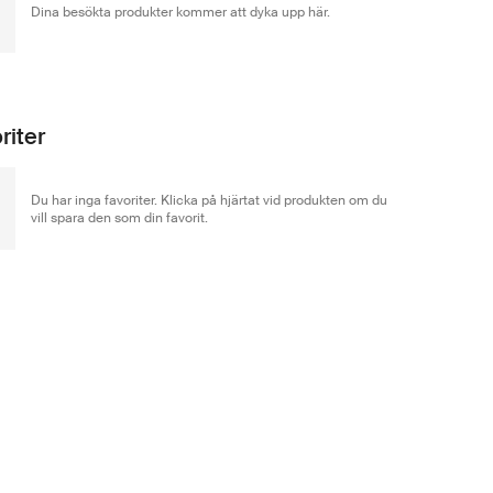
Dina besökta produkter kommer att dyka upp här.
riter
Du har inga favoriter. Klicka på hjärtat vid produkten om du
vill spara den som din favorit.