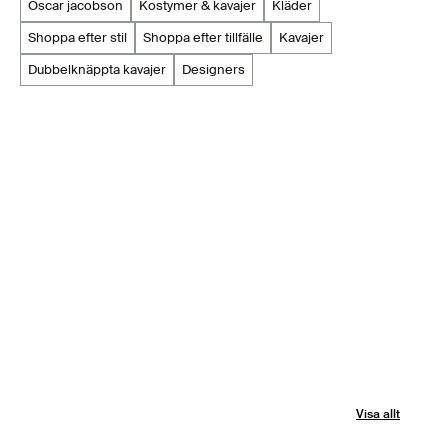
oscar jacobson
kostymer & kavajer
kläder
shoppa efter stil
shoppa efter tillfälle
kavajer
dubbelknäppta kavajer
designers
Visa allt