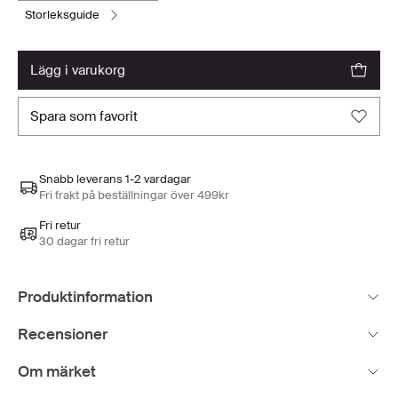
storleksguide
lägg i varukorg
spara som favorit
Snabb leverans 1-2 vardagar
Fri frakt på beställningar över 499kr
Fri retur
30 dagar fri retur
Produktinformation
Recensioner
Om märket