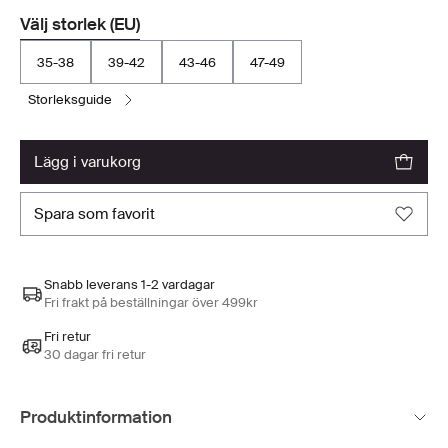
Välj storlek (EU)
35-38
39-42
43-46
47-49
storleksguide
lägg i varukorg
spara som favorit
Snabb leverans 1-2 vardagar
Fri frakt på beställningar över 499kr
Fri retur
30 dagar fri retur
Produktinformation