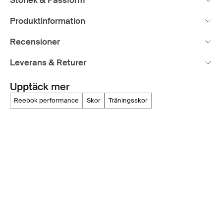
Storlek & Passform
Produktinformation
Recensioner
Leverans & Returer
Upptäck mer
reebok performance
skor
träningsskor