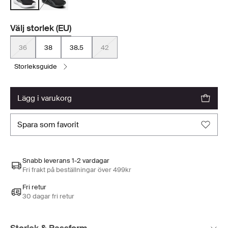
Välj storlek (EU)
36
38
38.5
42
storleksguide
lägg i varukorg
spara som favorit
Snabb leverans 1-2 vardagar
Fri frakt på beställningar över 499kr
Fri retur
30 dagar fri retur