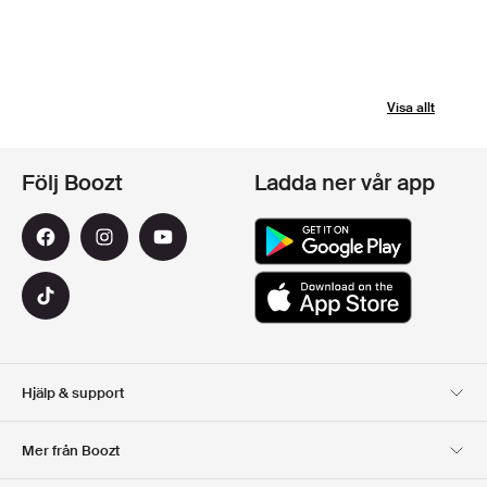
Visa allt
Följ Boozt
Ladda ner vår app
Hjälp & support
Kundservice
Leverans
Mer från Boozt
Returer
Betalning