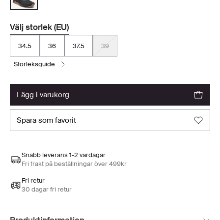
Välj storlek (EU)
34.5
36
37.5
39
storleksguide
lägg i varukorg
spara som favorit
Snabb leverans 1-2 vardagar
Fri frakt på beställningar över 499kr
Fri retur
30 dagar fri retur