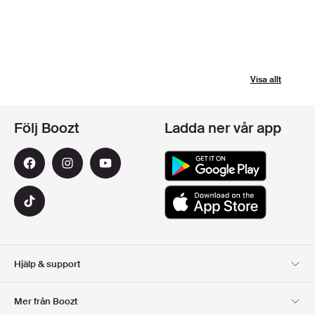
Visa allt
Följ Boozt
Ladda ner vår app
Hjälp & support
Kundservice
Leverans
Mer från Boozt
Returer
Betalning