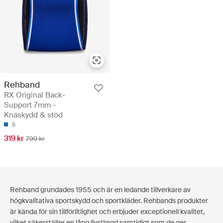
Rehband
RX Original Back-
Support 7mm -
Knäskydd & stöd
S
319 kr
799 kr
Rehband grundades 1955 och är en ledande tillverkare av
högkvalitativa sportskydd och sportkläder. Rehbands produkter
är kända för sin tillförlitlighet och erbjuder exceptionell kvalitet,
vilket säkerställer en lång livslängd samtidigt som de ger