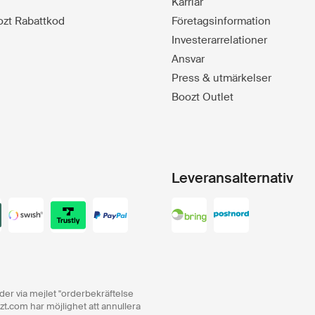
Karriär
oozt Rabattkod
Företagsinformation
Investerarrelationer
Ansvar
Press & utmärkelser
Boozt Outlet
Leveransalternativ
order via mejlet "orderbekräftelse
zt.com har möjlighet att annullera