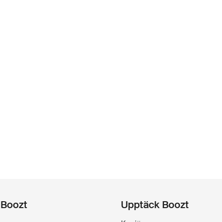
 Boozt
Upptäck Boozt