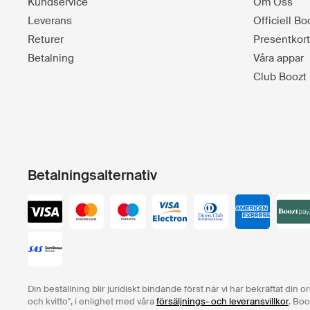
Kundservice
Om Oss
Leverans
Officiell B
Returer
Presentkort
Betalning
Våra appar
Club Boozt
Betalningsalternativ
Din beställning blir juridiskt bindande först när vi har bekräftat din 
och kvitto", i enlighet med våra
försäljnings- och leveransvillkor
. Boo