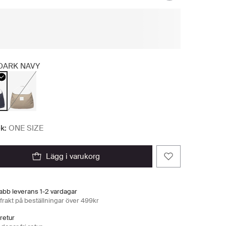
DARK NAVY
k:
ONE SIZE
lägg i varukorg
abb leverans 1-2 vardagar
 frakt på beställningar över 499kr
 retur