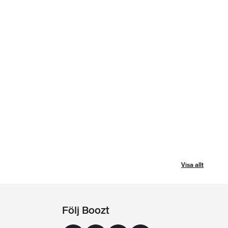
Visa allt
Följ Boozt