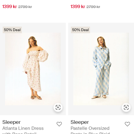
1399 kr
1399 kr
2799 kr
2799 kr
50% Deal
50% Deal
Sleeper
Sleeper
Atlanta Linen Dress
Pastelle Oversized