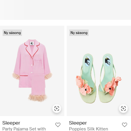
Ny säsong
Ny säsong
Sleeper
Sleeper
Party Pajama Set with
Poppies Silk Kitten