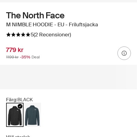
The North Face
M NIMBLE HOODIE - EU - Friluftsjacka
5
(2 Recensioner)
779 kr
1199 kr
-35%
Deal
Färg:
BLACK