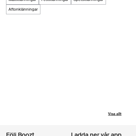
aftonklänningar
Visa allt
Följ Boozt
Ladda ner vår app