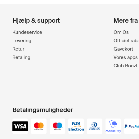
Hjælp & support
Mere fra
Kundeservice
Om Os
Levering
Officiel ra
Retur
Gavekort
Betaling
Vores apps
Club Boozt
Betalingsmuligheder