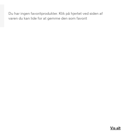
Du har ingen favoritprodukter. Klik på hjertet ved siden af
varen du kan lide for at gemme den som favorit
Vis alt