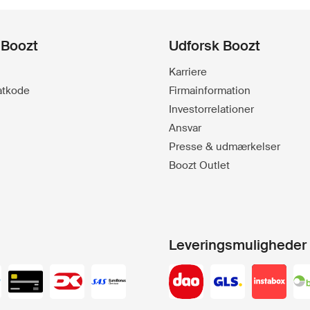
 Boozt
Udforsk Boozt
Karriere
batkode
Firmainformation
Investorrelationer
Ansvar
Presse & udmærkelser
Boozt Outlet
Leveringsmuligheder