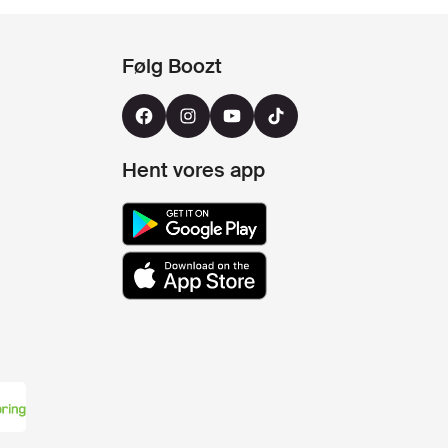
Følg Boozt
Hent vores app