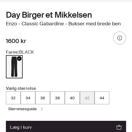
Day Birger et Mikkelsen
Enzo - Classic Gabardine - Bukser med brede ben
1600 kr
Farve:
BLACK
Vælg størrelse
32
34
36
38
40
42
44
størrelsesguide
læg i kurv