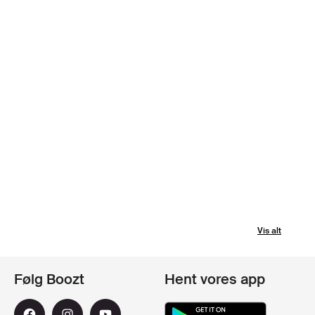
Vis alt
Følg Boozt
Hent vores app