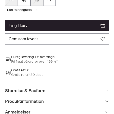
44
45
46
47
størrelsesguide
læg i kurv
gem som favorit
Hurtig levering 1-2 hverdage
Fri fragt på ordrer over 499 kr*
Gratis retur
Gratis retur* 30 dage
Størrelse & Pasform
Produktinformation
Anmeldelser