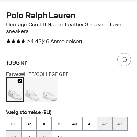
Polo Ralph Lauren
Heritage Court II Nappa Leather Sneaker - Lave
sneakers
4.43
(46 Anmeldelser)
1095 kr
Farve:
WHITE/COLLEGE GRE
Vælg størrelse (EU)
36
37
38
39
40
41
42
43