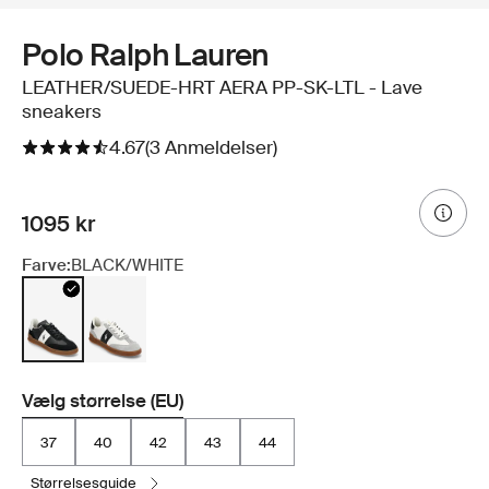
Polo Ralph Lauren
LEATHER/SUEDE-HRT AERA PP-SK-LTL - Lave
sneakers
4.67
(3 Anmeldelser)
1095 kr
Farve:
BLACK/WHITE
Vælg størrelse (EU)
37
40
42
43
44
størrelsesguide