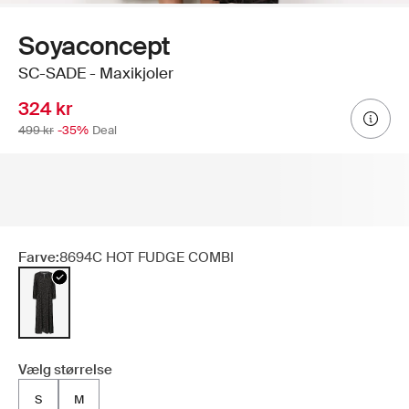
Soyaconcept
SC-SADE - Maxikjoler
324 kr
499 kr
-35%
Deal
Farve:
8694C HOT FUDGE COMBI
Vælg størrelse
S
M