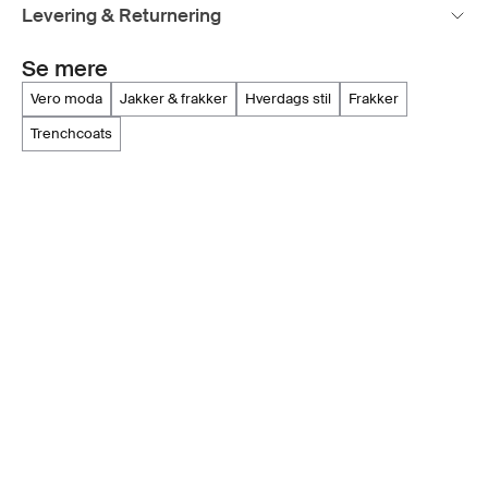
Levering & Returnering
Se mere
vero moda
jakker & frakker
hverdags stil
frakker
trenchcoats