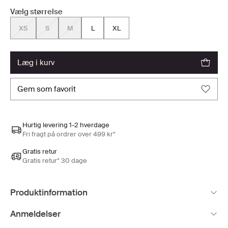
Vælg størrelse
XS
S
M
L
XL
læg i kurv
gem som favorit
Hurtig levering 1-2 hverdage
Fri fragt på ordrer over 499 kr*
Gratis retur
Gratis retur* 30 dage
Produktinformation
Anmeldelser