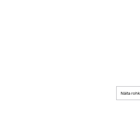
Näita roh