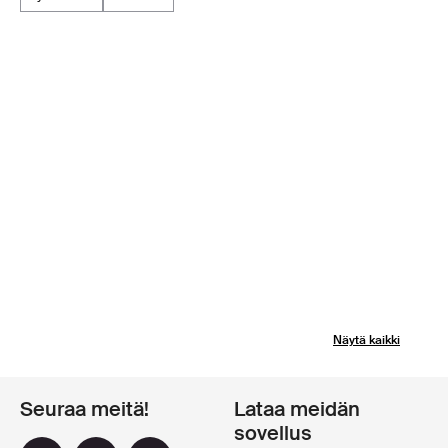
Näytä kaikki
Seuraa meitä!
Lataa meidän
sovellus