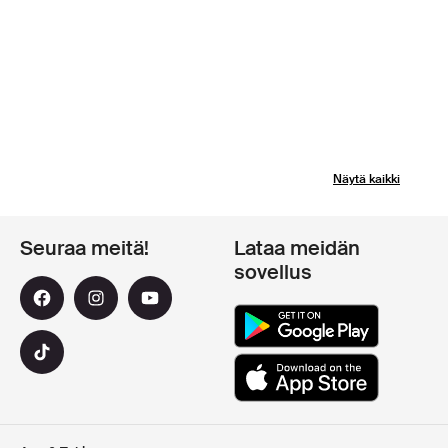
Näytä kaikki
Seuraa meitä!
Lataa meidän
sovellus