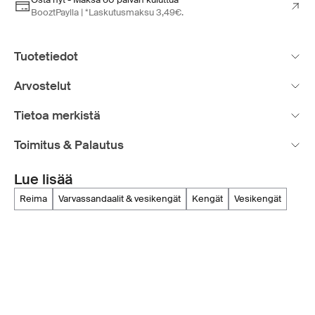
BooztPaylla | *Laskutusmaksu 3,49€.
Tuotetiedot
Arvostelut
Tietoa merkistä
Toimitus & Palautus
Lue lisää
reima
varvassandaalit & vesikengät
kengät
vesikengät