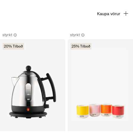
Kaupa vörur
styrkt
styrkt
20% Tilboð
25% Tilboð