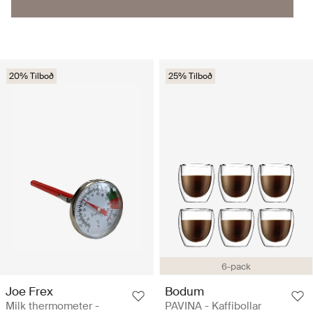
20% Tilboð
25% Tilboð
6-pack
Joe Frex
Bodum
Milk thermometer -
PAVINA - Kaffibollar