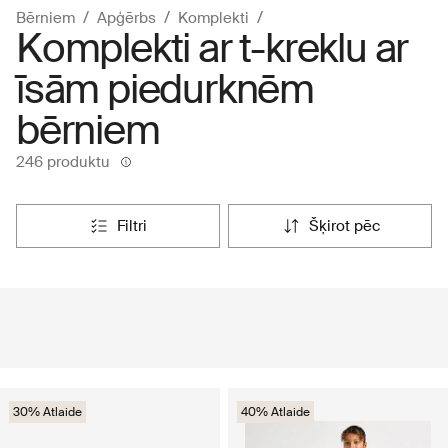
Bērniem
Apģērbs
Komplekti
Komplekti ar t-kreklu ar
īsām piedurknēm
bērniem
246 produktu
filtri
šķirot pēc
30% Atlaide
40% Atlaide