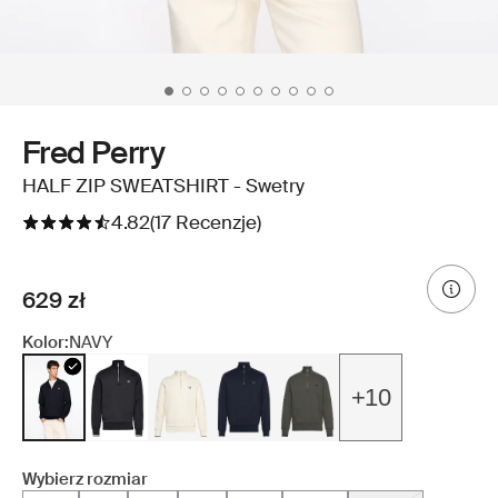
Fred Perry
HALF ZIP SWEATSHIRT - Swetry
4.82
(17 Recenzje)
629 zł
Kolor:
NAVY
+10
Wybierz rozmiar