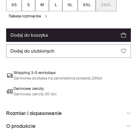
XS
S
M
L
XL
XXL
XXXL
tabela rozmiarów
dodaj do koszyka
dodaj do ulubionych
Shipping 3-5 workdays
Darmowa dostawa na zamówienia powyżej 299zł
Darmowe zwroty
Darmowe zwroty 30 dni
Rozmiar i dopasowanie
O produkcie