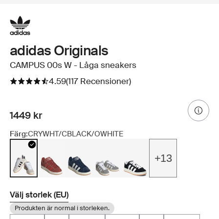
adidas Originals
CAMPUS 00s W - Låga sneakers
4.59
(117 Recensioner)
1449 kr
Färg:
CRYWHT/CBLACK/OWHITE
+13
Välj storlek (EU)
Produkten är normal i storleken.