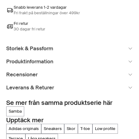
Snabb leverans 1-2 vardagar
Fri frakt på beställningar över 499kr
Fri retur
30 dagar fri retur
Storlek & Passform
Produktinformation
Recensioner
Leverans & Returer
Se mer från samma produktserie här
samba
Upptäck mer
adidas originals
sneakers
skor
t-toe
low profile
terrace
låga sneakers