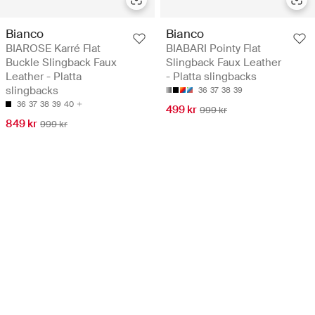
Bianco
Bianco
BIAROSE Karré Flat
BIABARI Pointy Flat
Buckle Slingback Faux
Slingback Faux Leather
Leather - Platta
- Platta slingbacks
slingbacks
36
37
38
39
36
37
38
39
40
499 kr
999 kr
849 kr
999 kr