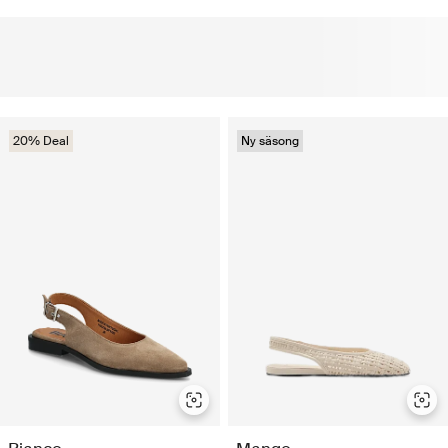
20% Deal
Ny säsong