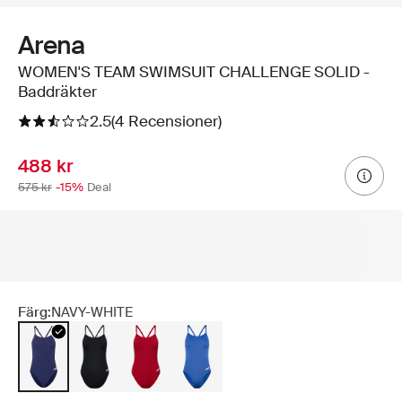
Arena
WOMEN'S TEAM SWIMSUIT CHALLENGE SOLID -
Baddräkter
2.5
(4 Recensioner)
488 kr
575 kr
-15%
Deal
Färg:
NAVY-WHITE