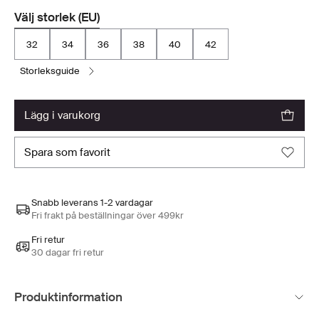
Välj storlek (EU)
32
34
36
38
40
42
storleksguide
lägg i varukorg
spara som favorit
Snabb leverans 1-2 vardagar
Fri frakt på beställningar över 499kr
Fri retur
30 dagar fri retur
Produktinformation