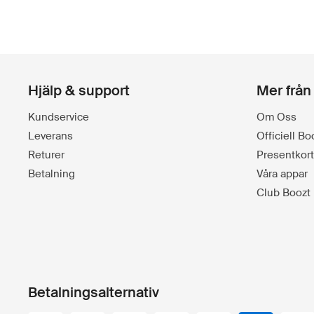
Hjälp & support
Mer från
Kundservice
Om Oss
Leverans
Officiell B
Returer
Presentkort
Betalning
Våra appar
Club Boozt
Betalningsalternativ