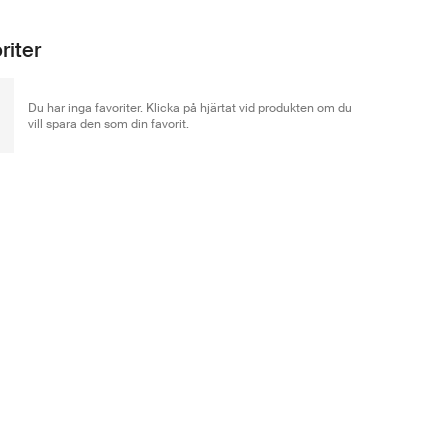
riter
Du har inga favoriter. Klicka på hjärtat vid produkten om du
vill spara den som din favorit.