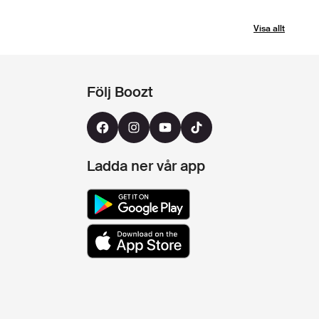
Visa allt
Följ Boozt
Ladda ner vår app