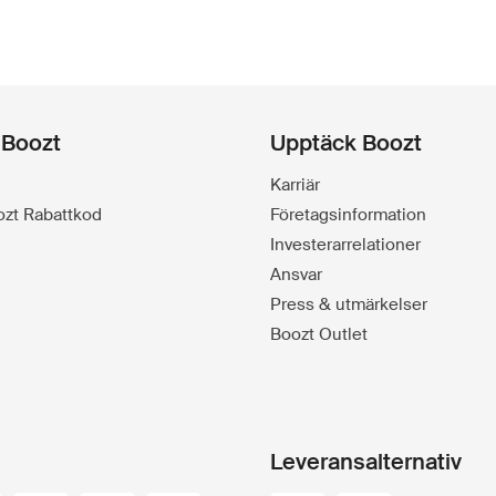
 Boozt
Upptäck Boozt
Karriär
oozt Rabattkod
Företagsinformation
Investerarrelationer
Ansvar
Press & utmärkelser
Boozt Outlet
Leveransalternativ