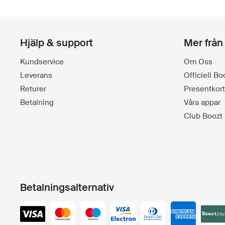
Hjälp & support
Mer från
Kundservice
Om Oss
Leverans
Officiell B
Returer
Presentkort
Betalning
Våra appar
Club Boozt
Betalningsalternativ