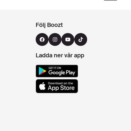
Följ Boozt
Ladda ner vår app