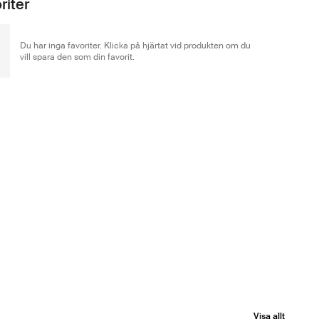
riter
Du har inga favoriter. Klicka på hjärtat vid produkten om du
vill spara den som din favorit.
Visa allt