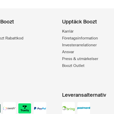
 Boozt
Upptäck Boozt
Karriär
oozt Rabattkod
Företagsinformation
Investerarrelationer
Ansvar
Press & utmärkelser
Boozt Outlet
Leveransalternativ