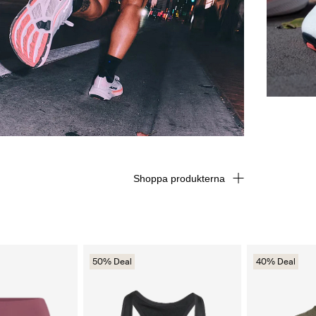
Shoppa produkterna
50% Deal
40% Deal