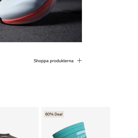
Shoppa produkterna
60% Deal