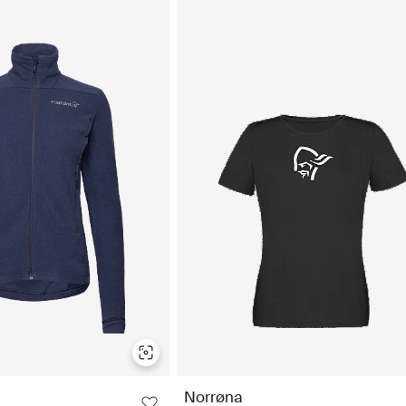
Norrøna