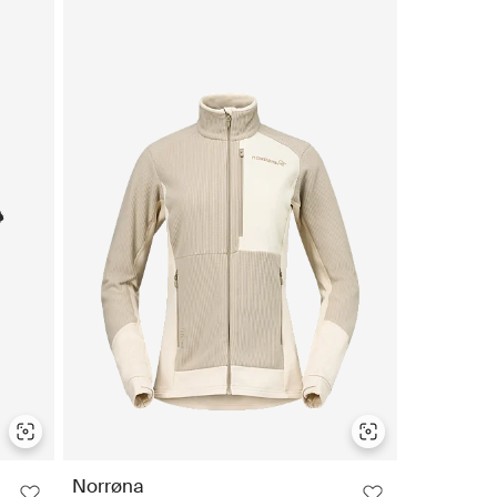
Norrøna