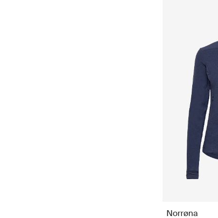
Norrøna