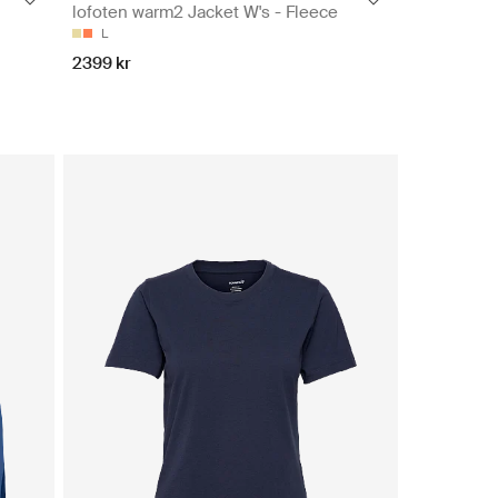
lofoten warm2 Jacket W's - Fleece
L
2399 kr