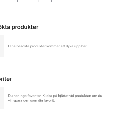
kta produkter
Dina besökta produkter kommer att dyka upp här.
riter
Du har inga favoriter. Klicka på hjärtat vid produkten om du
vill spara den som din favorit.