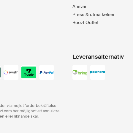
Ansvar
Press & utmärkelser
Boozt Outlet
Leveransalternativ
order via mejlet "orderbekräftelse
zt.com har möjlighet att annullera
en eller liknande skäl.