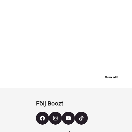
Visa allt
Följ Boozt