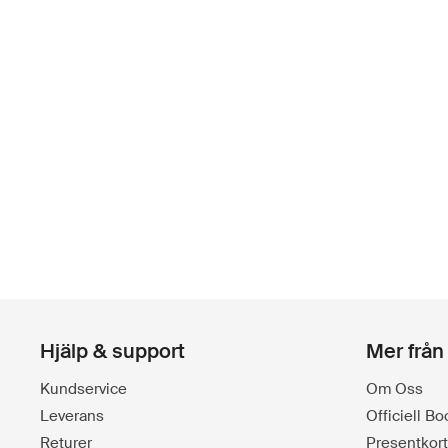
Hjälp & support
Mer från
Kundservice
Om Oss
Leverans
Officiell B
Returer
Presentkort