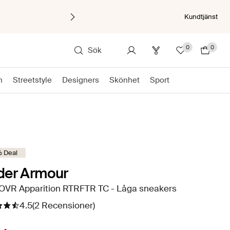
Kundtjänst
0
0
Sök
n
Streetstyle
Designers
Skönhet
Sport
 Deal
der Armour
OVR Apparition RTRFTR TC - Låga sneakers
4.5
(2 Recensioner)