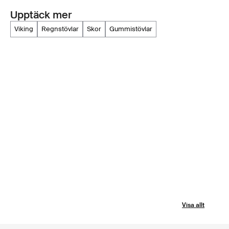
Upptäck mer
viking
regnstövlar
skor
gummistövlar
Visa allt