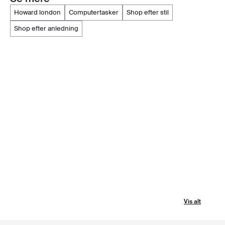
howard london
computertasker
shop efter stil
shop efter anledning
Vis alt