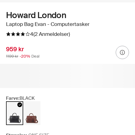
Howard London
Laptop Bag Evan - Computertasker
4
(2 Anmeldelser)
959 kr
1199 kr
-20%
Deal
Farve:
BLACK