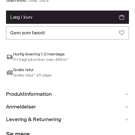
Størrelse:
ONE SIZE
læg i kurv
gem som favorit
Hurtig levering 1-2 hverdage
Fri fragt på ordrer over 499 kr*
Gratis retur
Gratis retur* 30 dage
Produktinformation
Anmeldelser
Levering & Returnering
Se mere