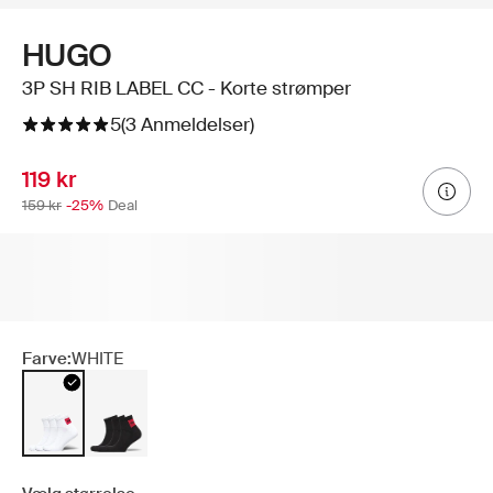
HUGO
3P SH RIB LABEL CC - Korte strømper
5
(3 Anmeldelser)
119 kr
159 kr
-25%
Deal
Farve:
WHITE