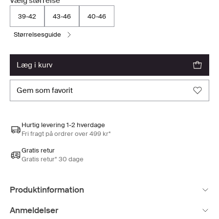
Vælg størrelse
39-42
43-46
40-46
størrelsesguide
læg i kurv
gem som favorit
Hurtig levering 1-2 hverdage
Fri fragt på ordrer over 499 kr*
Gratis retur
Gratis retur* 30 dage
Produktinformation
Anmeldelser