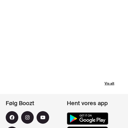
Vis alt
Følg Boozt
Hent vores app