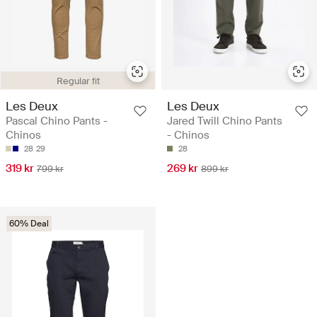
Regular fit
Les Deux
Les Deux
Pascal Chino Pants -
Jared Twill Chino Pants
Chinos
- Chinos
28
29
28
319 kr
269 kr
799 kr
899 kr
60% Deal