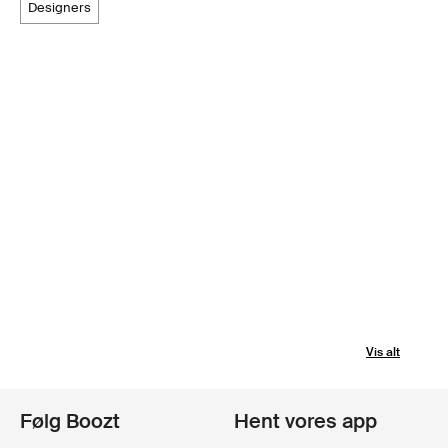
designers
Vis alt
Følg Boozt
Hent vores app