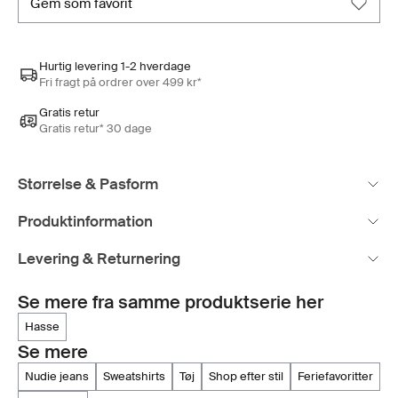
gem som favorit
Hurtig levering 1-2 hverdage
Fri fragt på ordrer over 499 kr*
Gratis retur
Gratis retur* 30 dage
Størrelse & Pasform
Produktinformation
Levering & Returnering
Se mere fra samme produktserie her
hasse
Se mere
nudie jeans
sweatshirts
tøj
shop efter stil
feriefavoritter