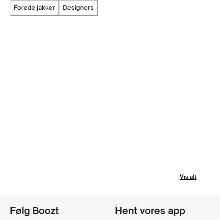
forede jakker
designers
Vis alt
Følg Boozt
Hent vores app