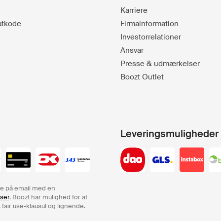
Karriere
batkode
Firmainformation
Investorrelationer
Ansvar
Presse & udmærkelser
Boozt Outlet
Leveringsmuligheder
rdre på email med en
lser
. Boozt har mulighed for at
 fair use-klausul og lignende.