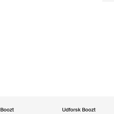
 Boozt
Udforsk Boozt