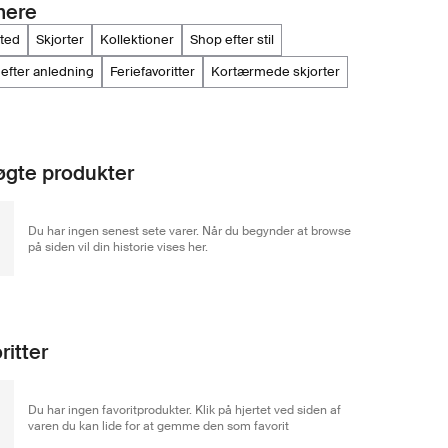
mere
cted
skjorter
kollektioner
shop efter stil
 efter anledning
feriefavoritter
kortærmede skjorter
gte produkter
Du har ingen senest sete varer. Når du begynder at browse
på siden vil din historie vises her.
ritter
Du har ingen favoritprodukter. Klik på hjertet ved siden af
varen du kan lide for at gemme den som favorit