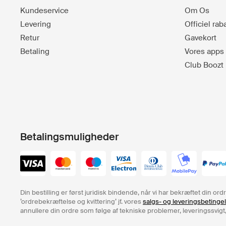
Kundeservice
Om Os
Levering
Officiel ra
Retur
Gavekort
Betaling
Vores apps
Club Boozt
Betalingsmuligheder
Din bestilling er først juridisk bindende, når vi har bekræftet din o
’ordrebekræftelse og kvittering’ jf. vores
salgs- og leveringsbetinge
annullere din ordre som følge af tekniske problemer, leveringssvigt,