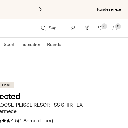
Kundeservice
0
0
Søg
Sport
Inspiration
Brands
 Deal
lected
OOSE-PLISSE RESORT SS SHIRT EX -
ærmede
4.5
(4 Anmeldelser)