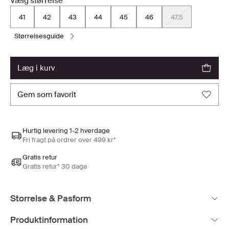
Vælg størrelse
41
42
43
44
45
46
47.5
størrelsesguide
læg i kurv
gem som favorit
Hurtig levering 1-2 hverdage
Fri fragt på ordrer over 499 kr*
Gratis retur
Gratis retur* 30 dage
Størrelse & Pasform
Produktinformation