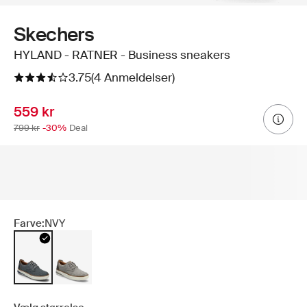
Skechers
HYLAND - RATNER - Business sneakers
3.75
(4 Anmeldelser)
559 kr
799 kr
-30%
Deal
Farve:
NVY