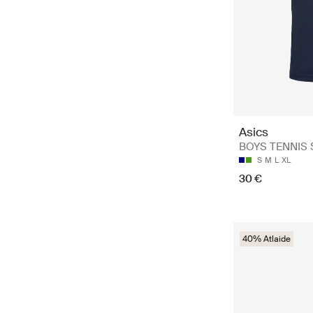
Asics
BOYS TENNIS S
S
M
L
XL
30 €
40% Atlaide