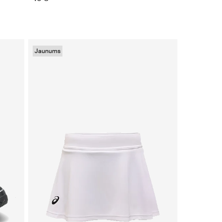
Jaunums